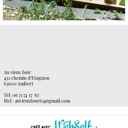
Au vieux four
431 chemin d'Etagnon
63600 Ambert
Tél: 06 71 74 37 67
Mel : auvieuxfour63@gmail.com
CRÉÉ AVEC