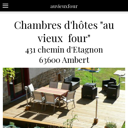
auvieuxfour
Chambres d'hôtes "au
vieux four"
431 chemin d'Etagnon
63600 Ambert